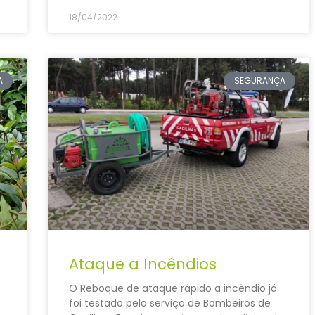
18/04/2022
A
SEGURANÇA
Ataque a Incêndios
O Reboque de ataque rápido a incêndio já
foi testado pelo serviço de Bombeiros de