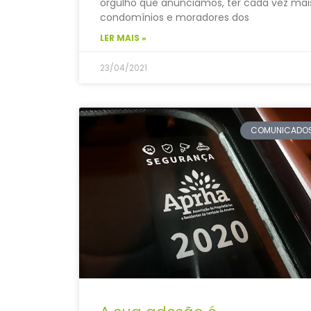
orgulho que anunciamos, ter cada vez mai
condomínios e moradores dos
LER MAIS »
23/04/2021
COMUNICADO