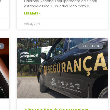
s
Cacilhas. Recebeu equipamento adicional
estando assim 100% articulado com o
LER MAIS »
21/04/2021
S
SEGURANÇA