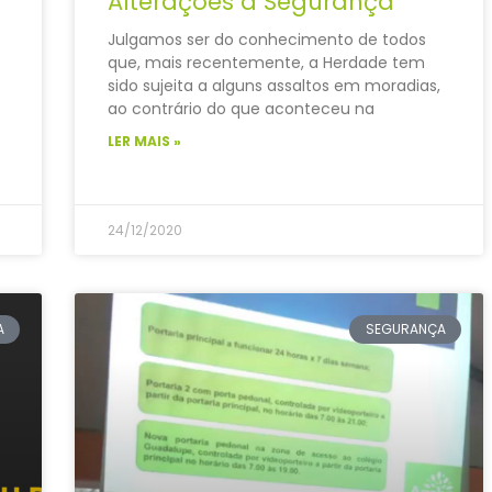
Alterações à Segurança
Julgamos ser do conhecimento de todos
que, mais recentemente, a Herdade tem
sido sujeita a alguns assaltos em moradias,
ao contrário do que aconteceu na
LER MAIS »
24/12/2020
A
SEGURANÇA