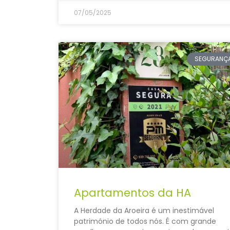
07/05/2025
SEGURANÇ
Apartamentos da HA
A Herdade da Aroeira é um inestimável
património de todos nós. É com grande