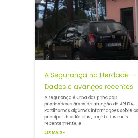
A Segurança na Herdade –
Dados e avanços recentes
A segurança é uma das principais
prioridades e áreas de atuação da APHRA.
Partilhamos algumas informações sobre a
principais incidências , registadas mais
recentemente, e
LER MAIS »