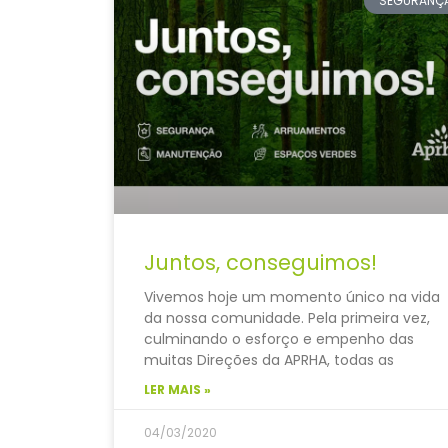
SEGURANÇ
Juntos, conseguimos!
Vivemos hoje um momento único na vida
da nossa comunidade. Pela primeira vez,
culminando o esforço e empenho das
muitas Direções da APRHA, todas as
LER MAIS »
04/03/2020