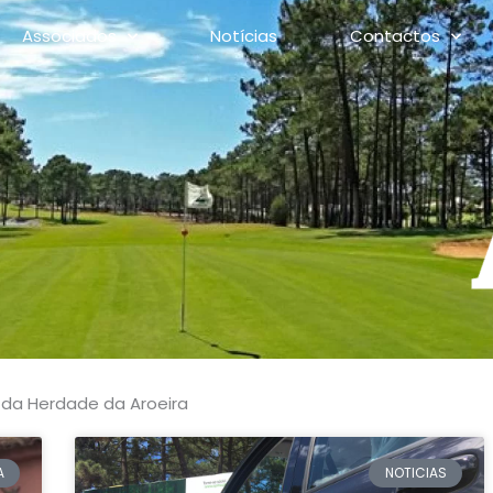
Associados
Notícias
Contactos
 da Herdade da Aroeira
A
NOTICIAS