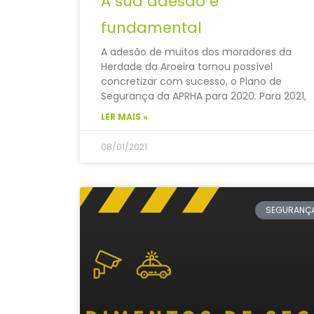
A sua adesão é
fundamental
A adesão de muitos dos moradores da
Herdade da Aroeira tornou possível
concretizar com sucesso, o Plano de
Segurança da APRHA para 2020. Para 2021,
LER MAIS »
08/01/2021
SEGURANÇ