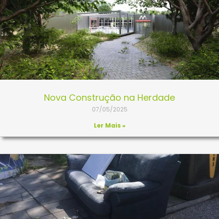
Nova Construção na Herdade
07/05/2025
Ler Mais »