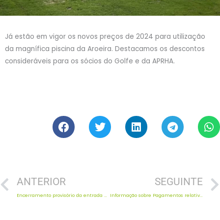
Já estão em vigor os novos preços de 2024 para utilização
da magnífica piscina da Aroeira. Destacamos os descontos
consideráveis para os sócios do Golfe e da APRHA.
Prev
ANTERIOR
SEGUINTE
Encerramento provisório da entrada principal da Herdade
Informação sobre Pagamentos relativos a 2025