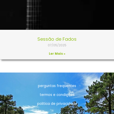
Sessão de Fados
07/05/2025
Ler Mais »
perguntas frequentes
termos e condições
politica de privacidade