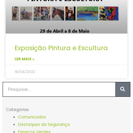
Exposição Pintura e Escultura
LER MAIS »
19/04/2022
Procurar
Categorias
Comunicados
Destaques da Segurança
Espaços Verdes