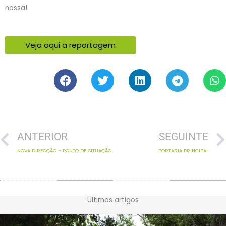
nossa!
Veja aqui a reportagem
Prev
ANTERIOR
SEGUINTE
NOVA DIRECÇÃO – PONTO DE SITUAÇÃO
PORTARIA PRINCIPAL
Ultimos artigos