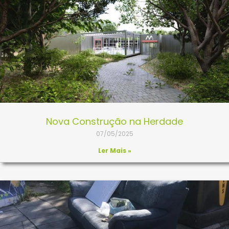
Nova Construção na Herdade
07/05/2025
Ler Mais »